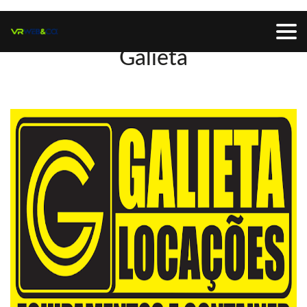
Galieta
Galieta